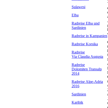
Sulawesi
Elba
Radreise Elba
und
Sardinien
Radreise in Kampanien
Radreise Korsika
Radreise
Via Claudia Augusta
Radreise
Dolomiten Transalp
2014
Radreise Alpe-Adria
2016
Sardinien
Karibik