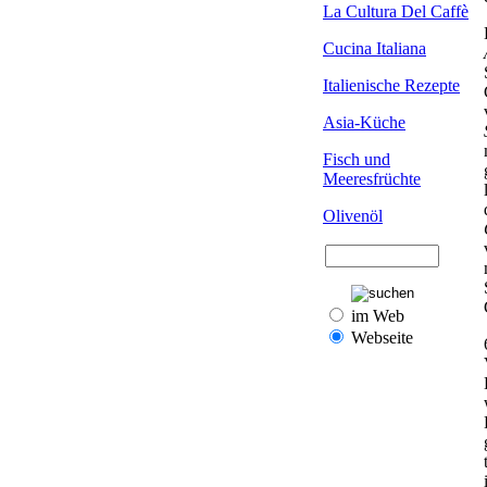
La Cultura Del Caffè
Cucina Italiana
Italienische Rezepte
Asia-Küche
Fisch und
Meeresfrüchte
Olivenöl
im Web
Webseite