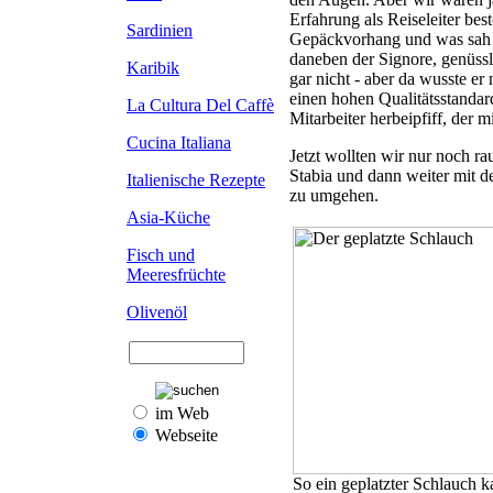
Erfahrung als Reiseleiter bes
Sardinien
Gepäckvorhang und was sah 
daneben der Signore, genüssli
Karibik
gar nicht - aber da wusste er
einen hohen Qualitätsstandard
La Cultura Del Caffè
Mitarbeiter herbeipfiff, der mi
Cucina Italiana
Jetzt wollten wir nur noch r
Stabia und dann weiter mit 
Italienische Rezepte
zu umgehen.
Asia-Küche
Fisch und
Meeresfrüchte
Olivenöl
im Web
Webseite
So ein geplatzter Schlauch 