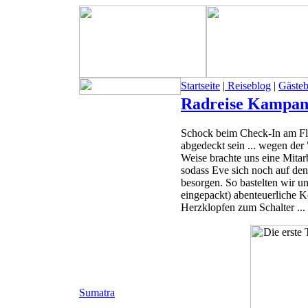
Startseite
|
Reiseblog
|
Gäste
Radreise Kampan
Schock beim Check-In am Flu
abgedeckt sein ... wegen der 
Weise brachte uns eine Mitarb
sodass Eve sich noch auf de
besorgen. So bastelten wir u
eingepackt) abenteuerliche K
Herzklopfen zum Schalter ... 
Sumatra