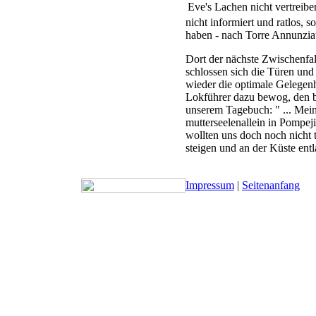
Eve's Lachen nicht vertreibe
nicht informiert und ratlos,
haben - nach Torre Annunzia
Dort der nächste Zwischenfal
schlossen sich die Türen und
wieder die optimale Gelegenh
Lokführer dazu bewog, den b
unserem Tagebuch: " ... Meine
mutterseelenallein in Pompeji
wollten uns doch noch nicht t
steigen und an der Küste ent
Impressum
|
Seitenanfang