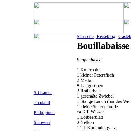
Startseite
|
Reiseblog
|
Gäste
Bouillabaisse
Suppenbasis:
1 Knurrhahn
1 kleiner Petersfisch
2 Merlan
8 Langustinen
2 Rotbarben
Sri Lanka
1 geschälte Zwiebel
1 Stange Lauch (nur das Wei
Thailand
1 kleine Sellerieknolle
ca. 2 L Wasser
Philippinen
1 Lorbeerblatt
Sulawesi
2 Nelken
1 TL Koriander ganz