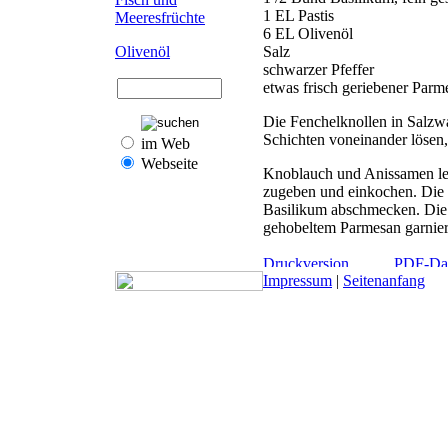
1 EL Pastis
Meeresfrüchte
6 EL Olivenöl
Salz
Olivenöl
schwarzer Pfeffer
etwas frisch geriebener Parm
Die Fenchelknollen in Salzwa
Schichten voneinander lösen,
im Web
Webseite
Knoblauch und Anissamen lei
zugeben und einkochen. Die 
Basilikum abschmecken. Die 
gehobeltem Parmesan garnier
Impressum
|
Seitenanfang