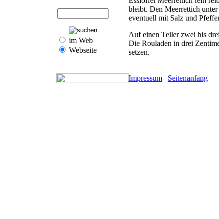
Esslöffel Meerrettich fein re
bleibt. Den Meerrettich unter
eventuell mit Salz und Pfeff
Auf einen Teller zwei bis dre
im Web
Die Rouladen in drei Zentime
Webseite
setzen.
Impressum
|
Seitenanfang