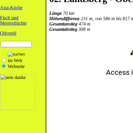
Asia-Küche
Länge
70 km
Fisch und
Höhendifferenz
231 m, von 586 m bis 817 
Meeresfrüchte
Gesamtanstieg
474 m
Gesamtabstieg
308 m
Olivenöl
im Web
Webseite