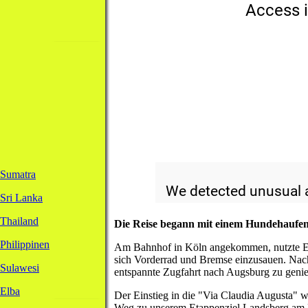
Sumatra
Sri Lanka
Thailand
Die Reise begann mit einem Hundehaufen 
Philippinen
Am Bahnhof in Köln angekommen, nutzte Eve
sich Vorderrad und Bremse einzusauen. Nach
Sulawesi
entspannte Zugfahrt nach Augsburg zu geni
Elba
Der Einstieg in die "Via Claudia Augusta" w
Weg zu unserem Etappenziel Landsberg am L