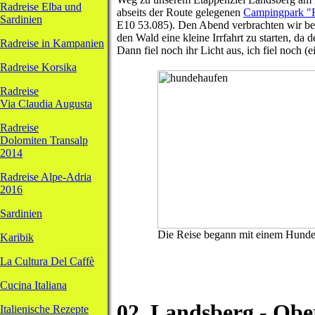
Radreise Elba
und
abseits der Route gelegenen
Campingpark "
Sardinien
E10 53.085). Den Abend verbrachten wir bei
den Wald eine kleine Irrfahrt zu starten, da 
Radreise in Kampanien
Dann fiel noch ihr Licht aus, ich fiel noch (
Radreise Korsika
Radreise
Via Claudia Augusta
Radreise
Dolomiten Transalp
2014
Radreise Alpe-Adria
2016
Sardinien
Die Reise begann mit einem Hund
Karibik
La Cultura Del Caffè
Cucina Italiana
02. Landsberg - Obe
Italienische Rezepte