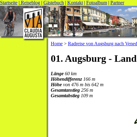
Startseite
|
Reiseblog
|
Gästebuch
|
Kontakt
|
Fotoalbum
|
Partner
Home
>
Radreise von Augsburg nach Vened
01. Augsburg - Lan
Länge
60 km
Höhendifferenz
166 m
Höhe
von 476 m bis 642 m
Gesamtanstieg
256 m
Gesamtabstieg
109 m