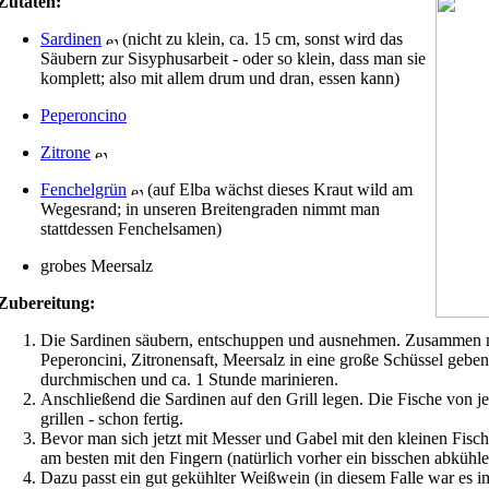
Zutaten:
Sardinen
(nicht zu klein, ca. 15 cm, sonst wird das
Säubern zur Sisyphusarbeit - oder so klein, dass man sie
komplett; also mit allem drum und dran, essen kann)
Peperoncino
Zitrone
Fenchelgrün
(auf Elba wächst dieses Kraut wild am
Wegesrand; in unseren Breitengraden nimmt man
stattdessen Fenchelsamen)
grobes Meersalz
Zubereitung:
Die Sardinen säubern, entschuppen und ausnehmen. Zusammen 
Peperoncini, Zitronensaft, Meersalz in eine große Schüssel geben
durchmischen und ca. 1 Stunde marinieren.
Anschließend die Sardinen auf den Grill legen. Die Fische von je
grillen - schon fertig.
Bevor man sich jetzt mit Messer und Gabel mit den kleinen Fische
am besten mit den Fingern (natürlich vorher ein bisschen abkühle
Dazu passt ein gut gekühlter Weißwein (in diesem Falle war es 