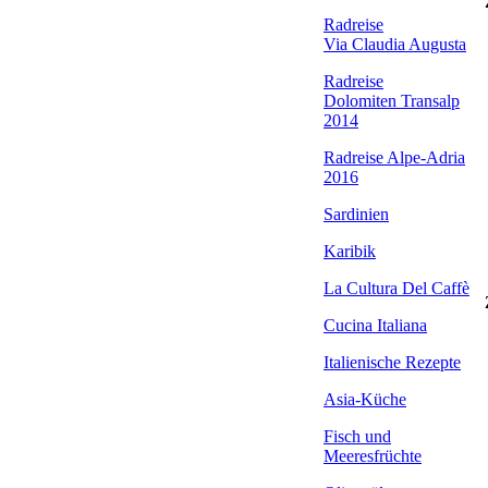
Radreise
Via Claudia Augusta
Radreise
Dolomiten Transalp
2014
Radreise Alpe-Adria
2016
Sardinien
Karibik
La Cultura Del Caffè
Cucina Italiana
Italienische Rezepte
Asia-Küche
Fisch und
Meeresfrüchte