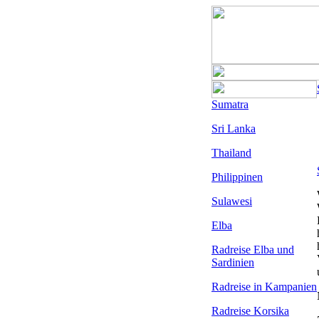
Sumatra
Sri Lanka
Thailand
Philippinen
Sulawesi
Elba
Radreise Elba
und
Sardinien
Radreise in Kampanien
Radreise Korsika