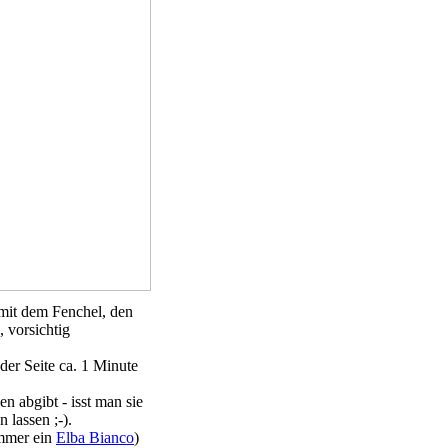
mit dem Fenchel, den
, vorsichtig
der Seite ca. 1 Minute
n abgibt - isst man sie
n lassen ;-).
immer ein
Elba Bianco
)