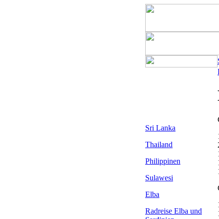
Sri Lanka
Thailand
Philippinen
Sulawesi
Elba
Radreise Elba
und