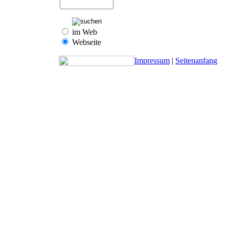
im Web
Webseite
Impressum
|
Seitenanfang