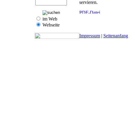
servieren.
im Web
Webseite
Impressum
|
Seitenanfang