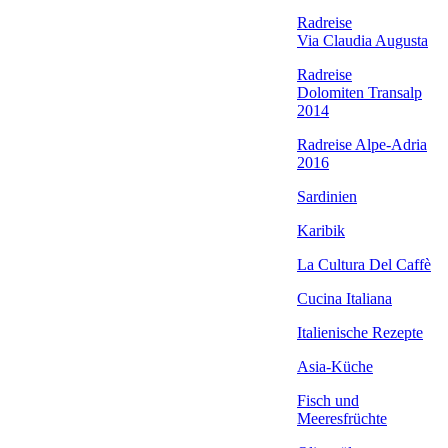
Radreise
Via Claudia Augusta
Radreise
Dolomiten Transalp
2014
Radreise Alpe-Adria
2016
Sardinien
Karibik
La Cultura Del Caffè
Cucina Italiana
Italienische Rezepte
Asia-Küche
Fisch und
Meeresfrüchte