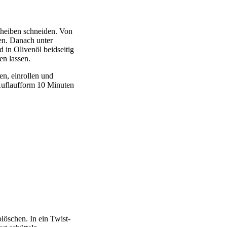
cheiben schneiden. Von
en. Danach unter
in Olivenöl beidseitig
n lassen.
n, einrollen und
 Auflaufform 10 Minuten
öschen. In ein Twist-