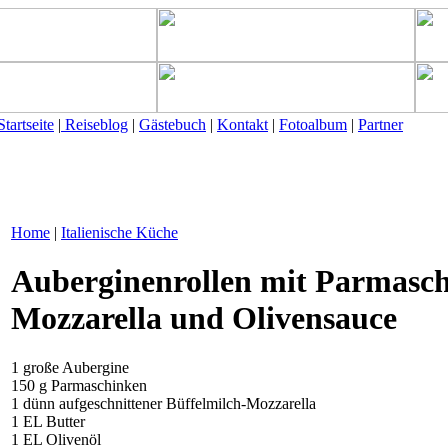
Startseite
|
Reiseblog
|
Gästebuch
|
Kontakt
|
Fotoalbum
|
Partner
Home
|
Italienische Küche
Auberginenrollen mit Parmasch
Mozzarella und Olivensauce
1 große Aubergine
150 g Parmaschinken
1 dünn aufgeschnittener Büffelmilch-Mozzarella
1 EL Butter
1 EL Olivenöl