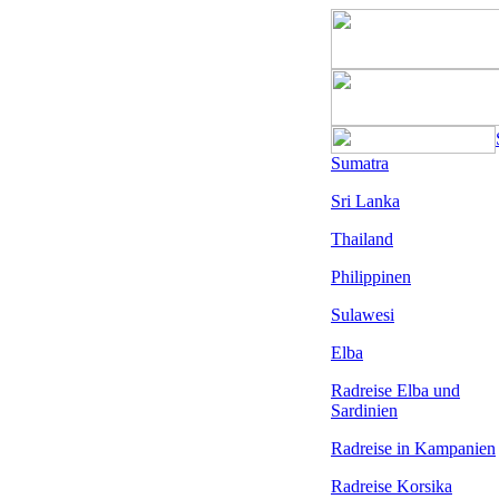
Sumatra
Sri Lanka
Thailand
Philippinen
Sulawesi
Elba
Radreise Elba
und
Sardinien
Radreise in Kampanien
Radreise Korsika