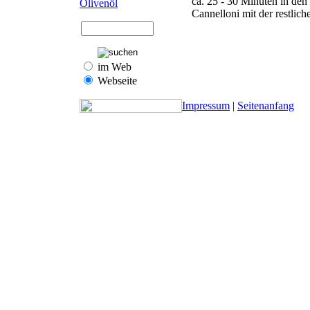
ca. 25 - 30 Minuten in de
Olivenöl
Cannelloni mit der restlich
im Web
Webseite
Impressum
|
Seitenanfang