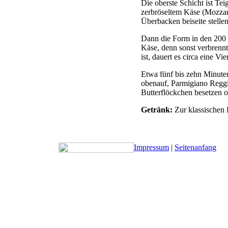
Die oberste Schicht ist Te
zerbröseltem Käse (Mozzare
Überbacken beiseite stellen
Dann die Form in den 200 
Käse, denn sonst verbrennt 
ist, dauert es circa eine Vi
Etwa fünf bis zehn Minuten
obenauf, Parmigiano Reggia
Butterflöckchen besetzen od
Getränk:
Zur klassischen 
Impressum
|
Seitenanfang