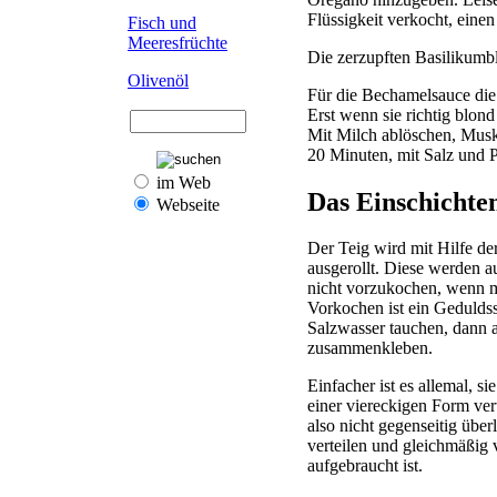
Flüssigkeit verkocht, eine
Fisch und
Meeresfrüchte
Die zerzupften Basilikumb
Olivenöl
Für die Bechamelsauce die
Erst wenn sie richtig blon
Mit Milch ablöschen, Musk
20 Minuten, mit Salz und 
im Web
Das Einschichte
Webseite
Der Teig wird mit Hilfe d
ausgerollt. Diese werden a
nicht vorzukochen, wenn m
Vorkochen ist ein Gedulds
Salzwasser tauchen, dann a
zusammenkleben.
Einfacher ist es allemal,
einer viereckigen Form ver
also nicht gegenseitig über
verteilen und gleichmäßig 
aufgebraucht ist.