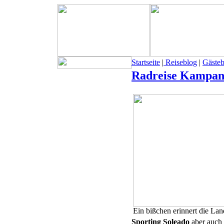
Startseite
|
Reiseblog
|
Gäste
Radreise Kampan
Ein bißchen erinnert die Lan
Sporting Soleado
aber auch