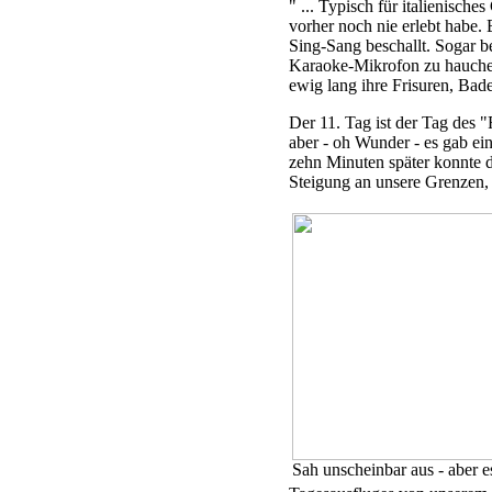
" ... Typisch für italienisc
vorher noch nie erlebt habe. 
Sing-Sang beschallt. Sogar b
Karaoke-Mikrofon zu hauchen
ewig lang ihre Frisuren, Bad
Der 11. Tag ist der Tag des "
aber - oh Wunder - es gab ei
zehn Minuten später konnte 
Steigung an unsere Grenzen, d
Sah unscheinbar aus - aber e